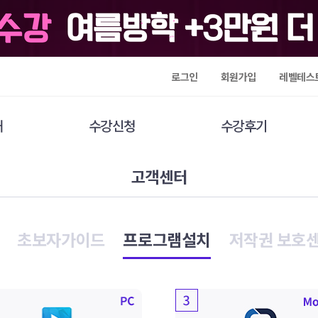
로그인
회원가입
레벨테스
개
수강신청
수강후기
고객센터
초보자가이드
프로그램설치
저작권 보호