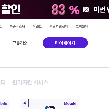
트
복습시스템
이벤트
학습지원센터
고객센터
무료강의
마이페이지
센터
원격지원 서비스