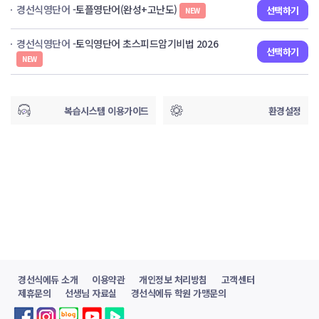
경선식영단어
-토플영단어(완성+고난도)
선택하기
NEW
경선식영단어
-토익영단어 초스피드암기비법 2026
선택하기
NEW
복습시스템 이용가이드
환경설정
경선식에듀 소개
이용약관
개인정보 처리방침
고객센터
제휴문의
선생님 자료실
경선식에듀 학원 가맹문의