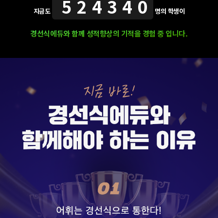
524340
지금도
명의 학생이
경선식에듀와 함께 성적향상의 기적을 경험 중 입니다.