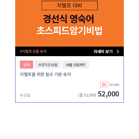
#지텔프 빈출 숙어
자세히 보기
단과
수강기간 52일
08월 15일까지
지텔프를 위한 필수 기본 숙어
52,000
0%
52,000
(월
52,000
)
수강료