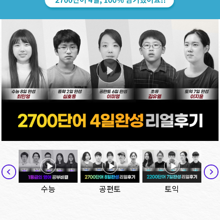
수능
공편토
토익