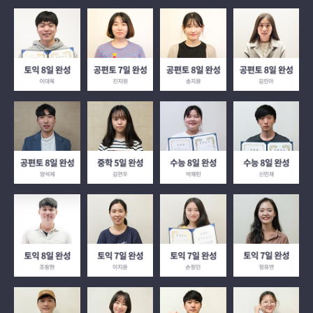
공편토 9일완성 최*얀
공편토 10일완성 정*리
공편토 10일완성 이*호
공편토 10일완성 서*식
공편토 11일완성 이*희
공편토 11일완성 조*형