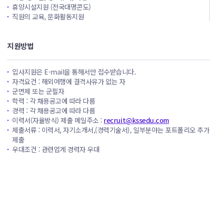
휴양시설지원 (전국대명콘도)
직원의 교육, 문화활동지원
지원방법
입사지원은 E-mail을 통해서만 접수받습니다.
자격요건 : 해외여행에 결격사유가 없는 자
군면제 또는 군필자
학력 : 각 채용공고에 따라 다름
경력 : 각 채용공고에 따라 다름
이력서(자율방식) 제출 메일주소 :
recruit@kssedu.com
제출서류 : 이력서, 자기소개서,(경력기술서), 일부분야는 포트폴리오 추가
제출
우대조건 : 관련업계 경력자 우대