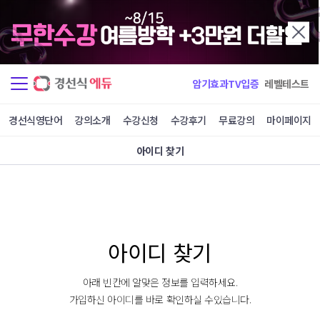
암기효과TV입증
레벨테스트
경선식영단어
강의소개
수강신청
수강후기
무료강의
마이페이지
아이디 찾기
아이디 찾기
아래 빈칸에 알맞은 정보를 입력하세요.
가입하신 아이디를 바로 확인하실 수있습니다.