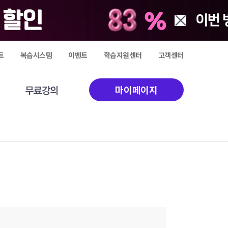
트
복습시스템
이벤트
학습지원센터
고객센터
무료강의
마이페이지