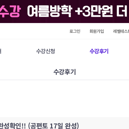
로그인
회원가입
레벨테스
개
수강신청
수강후기
수강후기
완성확인!! (공편토 17일 완성)