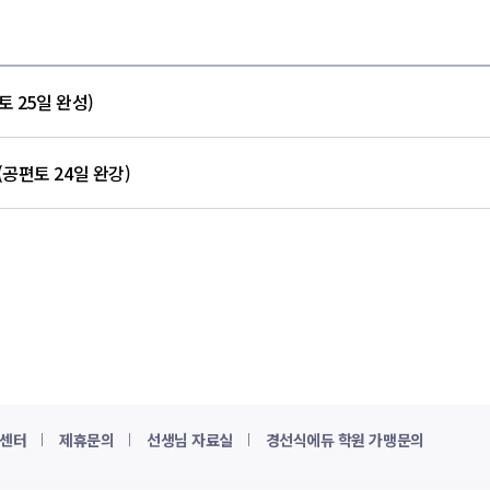
 25일 완성)
공편토 24일 완강)
센터
제휴문의
선생님 자료실
경선식에듀 학원 가맹문의