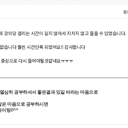
등
 강의당 걸리는 시간이 길지 않아서 지치지 않고 들을 수 있었습니다.
없습니다 훨씬 시간단축 되었어요!! 감사합니다
분 중심으로 다시 들어야될것같네요ㅠㅠㅠ
 열심히 공부하셔서 좋은결과 있길 바라는 마음으로
같은 마음으로 공부하시면
이팅!!^^