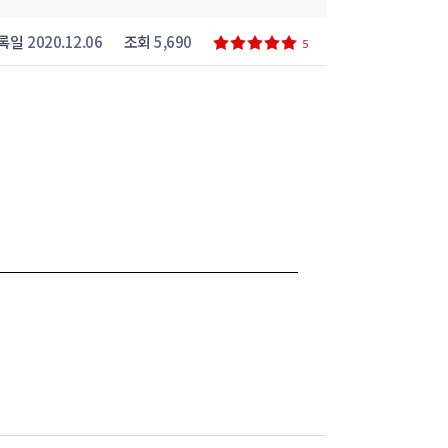
록일
2020.12.06
조회
5,690
5