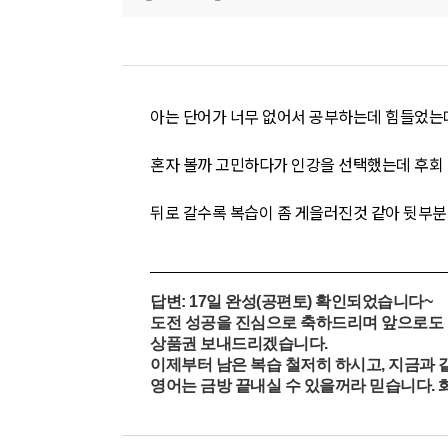
아는 단어가 너무 없어서 공부하는데 힘들었는데
혼자 볼까 고민하다가 인강을 선택했는데 후회 
뒤로 갈수록 복습이 좀 게을러진것 같아 뒷부
답변: 17
일 완성(공편토) 확인되었습니다~
도전 성공을 진심으로 축하드리며 앞으로도
상품권 보내드리겠습니다.
이제부터 남은 복습 철저히 하시고,
지금과 
영어는 금방 끝내실 수
있을꺼라 믿습니다. 화